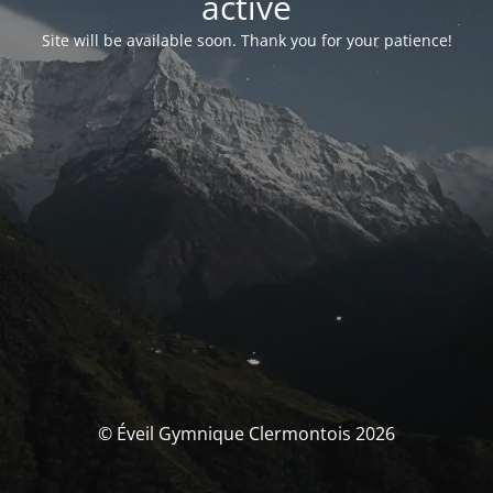
activé
Site will be available soon. Thank you for your patience!
© Éveil Gymnique Clermontois 2026